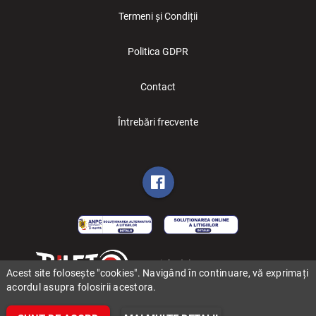
Termeni și Condiții
Politica GDPR
Contact
Întrebări frecvente
Copyright (C) 2006-2026 BILET.ro
Acest site folosește "cookies". Navigând în continuare, vă exprimați
acordul asupra folosirii acestora.