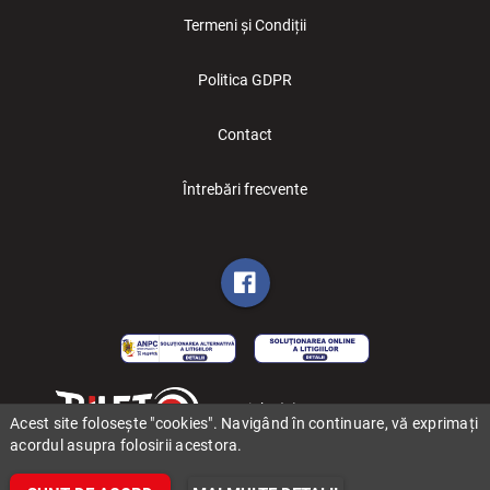
Termeni și Condiții
Politica GDPR
Contact
Întrebări frecvente
Copyright (C) 2006-2026 BILET.ro
Acest site folosește "cookies". Navigând în continuare, vă exprimați
acordul asupra folosirii acestora.