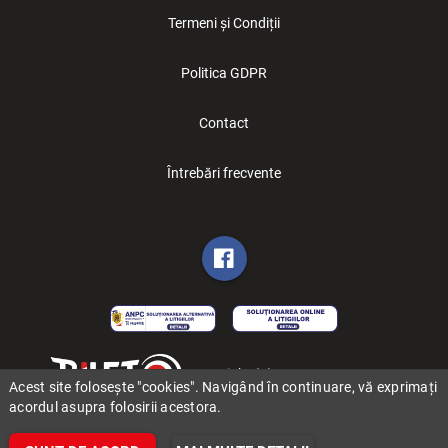
Termeni și Condiții
Politica GDPR
Contact
Întrebări frecvente
Copyright (C) 2006-2026 BILET.ro
Acest site folosește "cookies". Navigând în continuare, vă exprimați
acordul asupra folosirii acestora.