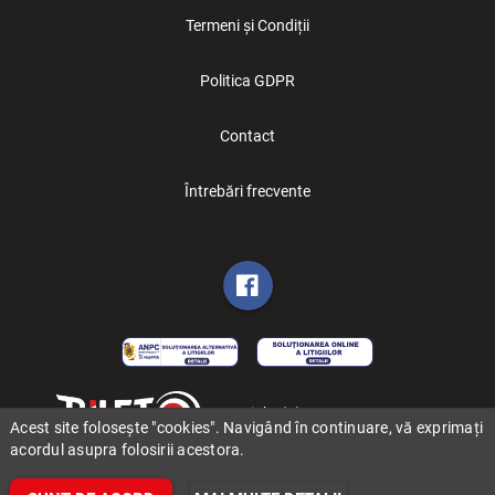
Termeni și Condiții
Politica GDPR
Contact
Întrebări frecvente
Copyright (C) 2006-2026 BILET.ro
Acest site folosește "cookies". Navigând în continuare, vă exprimați
acordul asupra folosirii acestora.