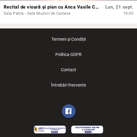
Recital de vioară și pian cu Anca Vasile Caraman și Davide Macaluso
Lun, 21 sept.
Sala Patria - Sala Muzicii de Camera
19:00
Termeni și Condiții
Politica GDPR
Contact
Întrebări frecvente