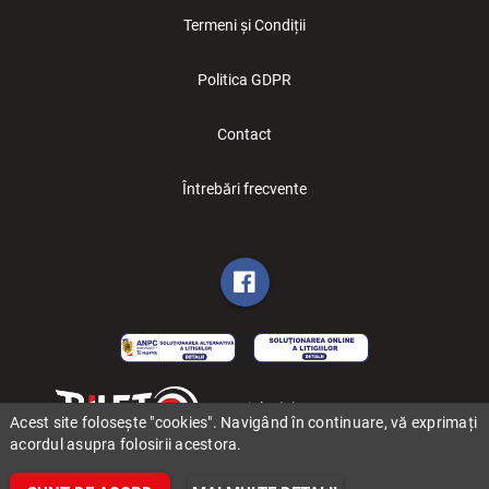
Termeni și Condiții
Politica GDPR
Contact
Întrebări frecvente
Copyright (C) 2006-2026 BILET.ro
Acest site folosește "cookies". Navigând în continuare, vă exprimați
acordul asupra folosirii acestora.