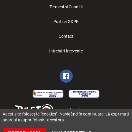
Termeni și Condiții
Politica GDPR
Contact
Întrebări frecvente
Copyright (C) 2006-2026 BILET.ro
Acest site folosește "cookies". Navigând în continuare, vă exprimați
acordul asupra folosirii acestora.