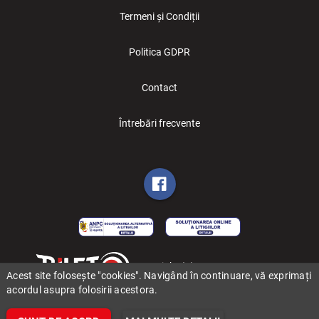
Termeni și Condiții
Politica GDPR
Contact
Întrebări frecvente
Copyright (C) 2006-2026 BILET.ro
Acest site folosește "cookies". Navigând în continuare, vă exprimați
acordul asupra folosirii acestora.