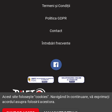
Termeni și Condiții
Politica GDPR
Contact
Întrebări frecvente
Copyright (C) 2006-2026 BILET.ro
Acest site folosește "cookies". Navigând în continuare, vă exprimați
acordul asupra folosirii acestora.