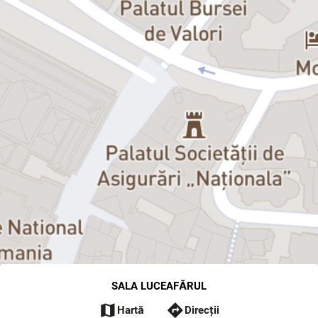
SALA LUCEAFĂRUL
map
directions
Hartă
Direcții