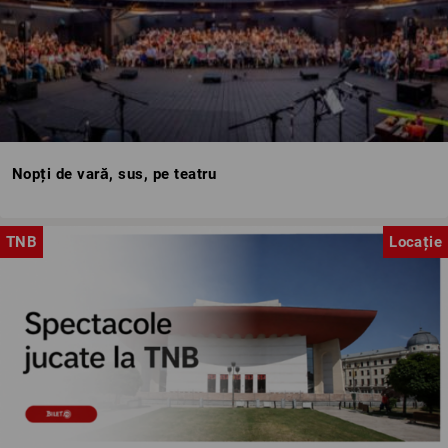
Nopți de vară, sus, pe teatru
TNB
Locație