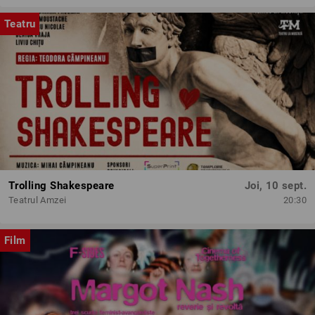
Teatru
Trolling Shakespeare
Joi, 10 sept.
Teatrul Amzei
20:30
Film