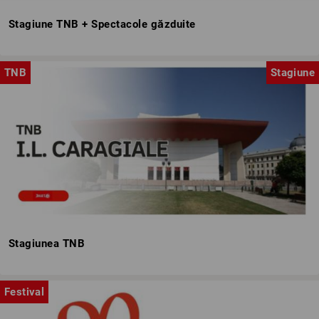
Stagiune TNB + Spectacole găzduite
TNB
Stagiune
Stagiunea TNB
Festival