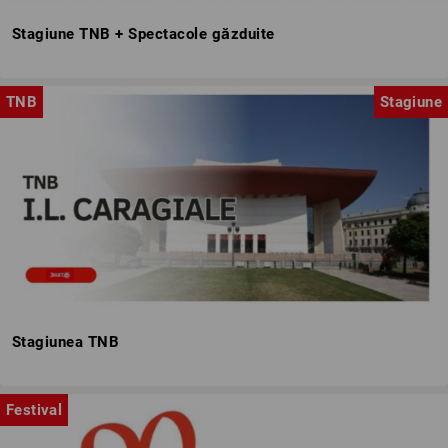
Stagiune TNB + Spectacole găzduite
TNB
Stagiune
Stagiunea TNB
Festival