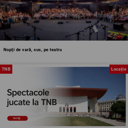
Nopți de vară, sus, pe teatru
TNB
Locație