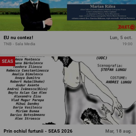
EU nu contez!
Lun, 5 oct.
TNB - Sala Media
19:00
SEAS
Prin ochiul furtunii - SEAS 2026
Mar, 18 aug.