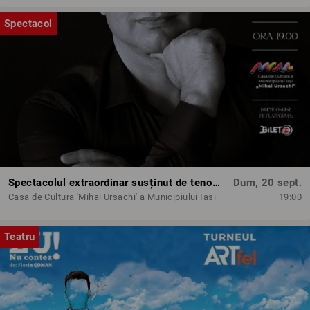
Spectacol
Spectacolul extraordinar susținut de tenorul Paul Cel Mare
Dum, 20 sept.
Casa de Cultura 'Mihai Ursachi' a Municipiului Iasi
19:00
Teatru