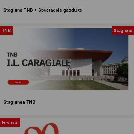
Stagiune TNB + Spectacole găzduite
TNB
Stagiune
Stagiunea TNB
Festival