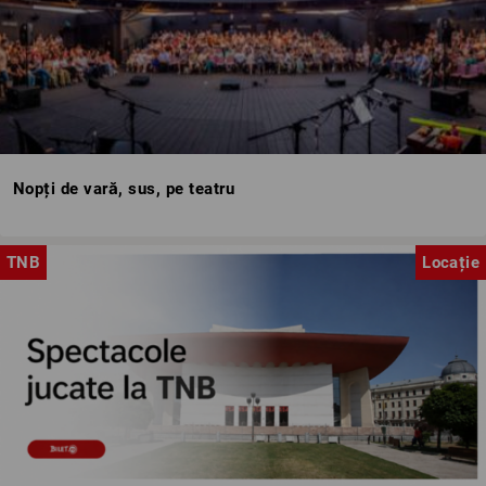
Nopți de vară, sus, pe teatru
TNB
Locație