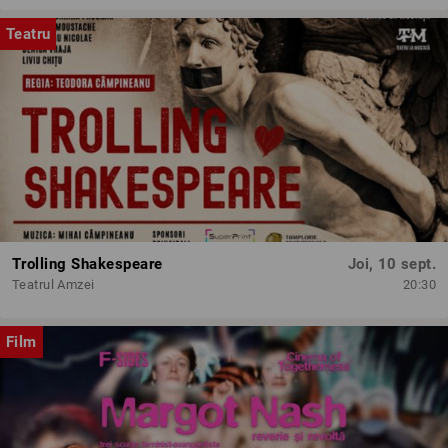
Teatru
Trolling Shakespeare
Joi, 10 sept.
Teatrul Amzei
20:30
Film