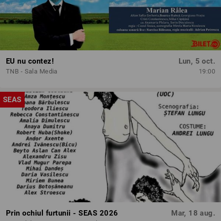
EU nu contez!
Lun, 5 oct.
TNB - Sala Media
19:00
SEAS
Prin ochiul furtunii - SEAS 2026
Mar, 18 aug.