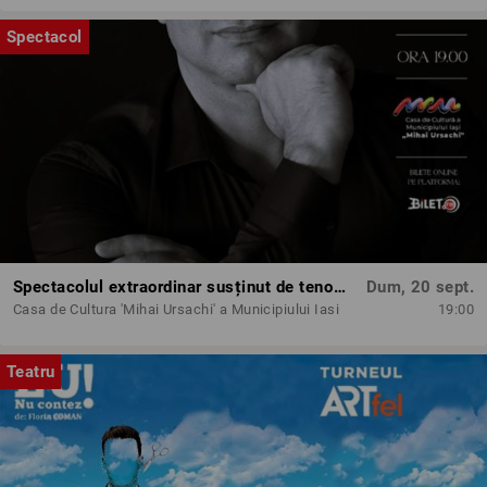
Spectacol
Spectacolul extraordinar susținut de tenorul Paul Cel Mare
Dum, 20 sept.
Casa de Cultura 'Mihai Ursachi' a Municipiului Iasi
19:00
Teatru