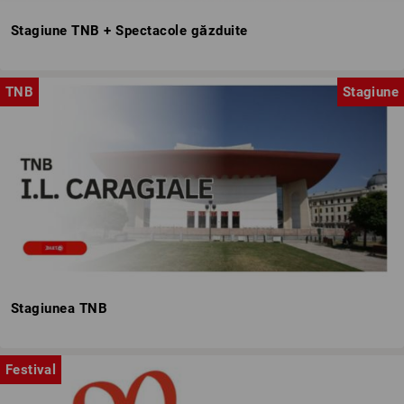
Stagiune TNB + Spectacole găzduite
TNB
Stagiune
Stagiunea TNB
Festival