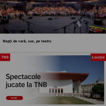
Nopți de vară, sus, pe teatru
TNB
Locație