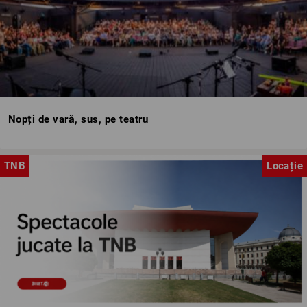
Nopți de vară, sus, pe teatru
TNB
Locație