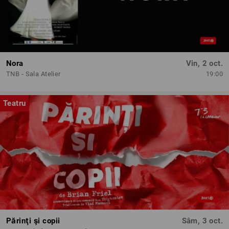
Nora
Vin, 2 oct.
TNB - Sala Atelier
19:00
Teatru
Părinţi şi copii
Sâm, 3 oct.