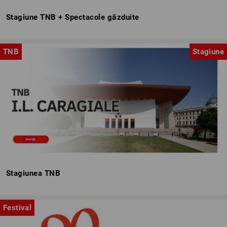
Stagiune TNB + Spectacole găzduite
TNB
Stagiune
Stagiunea TNB
Festival