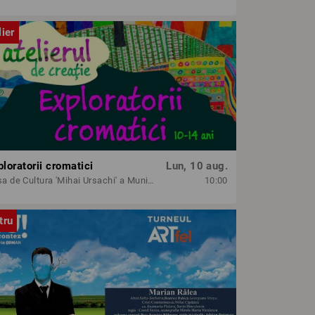
lier
ploratorii cromatici
Lun, 10 aug.
Casa de Cultura 'Mihai Ursachi' a Municipiului Iasi
10:00
tru