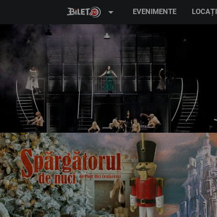
arrow_drop_down
EVENIMENTE
LOCAȚI