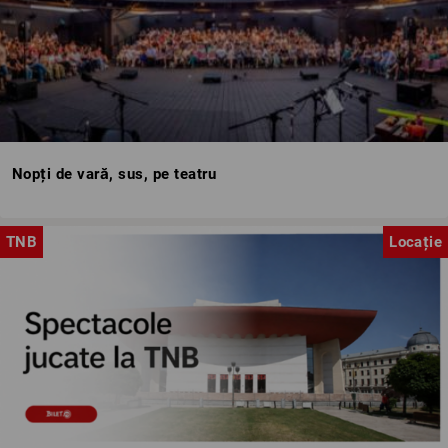
Nopți de vară, sus, pe teatru
TNB
Locație