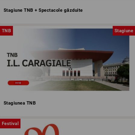
Stagiune TNB + Spectacole găzduite
TNB
Stagiune
Stagiunea TNB
Festival