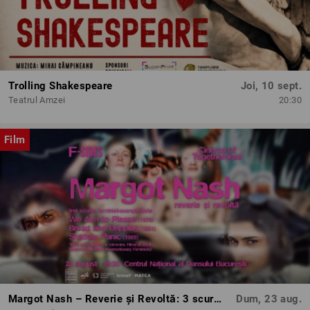
Trolling Shakespeare
Joi, 10 sept.
Teatrul Amzei
20:30
Film
Margot Nash – Reverie și Revoltă: 3 scurtmetraje feminist-avangardiste
Dum, 23 aug.