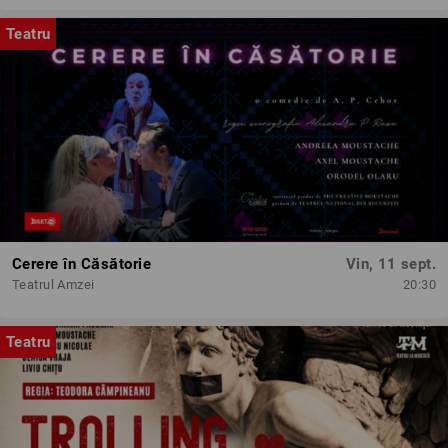
Teatru
Cerere în Căsătorie
Vin, 11 sept.
Teatrul Amzei
20:30
Teatru