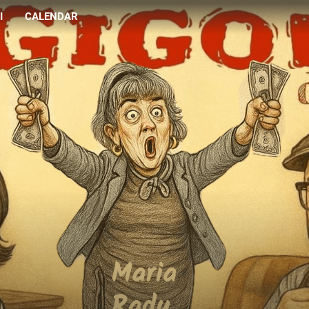
I
CALENDAR