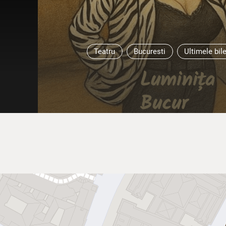
Teatru
Bucuresti
Ultimele bil