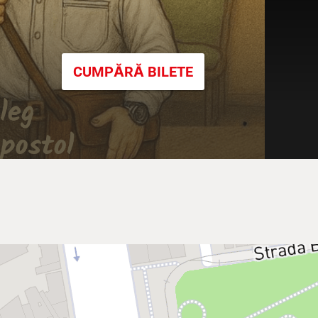
CUMPĂRĂ BILETE