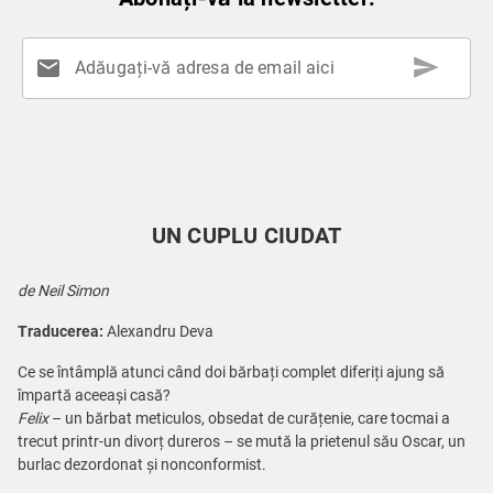
send
mail
Adăugați-vă adresa de email aici
UN CUPLU CIUDAT
de Neil Simon
Traducerea:
Alexandru Deva
Ce se întâmplă atunci când doi bărbați complet diferiți ajung să
împartă aceeași casă?
Felix
– un bărbat meticulos, obsedat de curățenie, care tocmai a
trecut printr-un divorț dureros – se mută la prietenul său Oscar, un
burlac dezordonat și nonconformist.