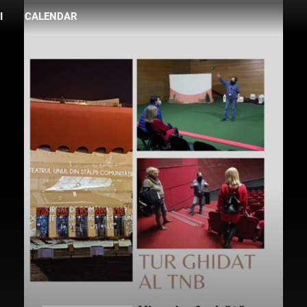
I
CALENDAR