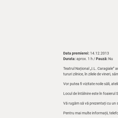
Data premierei:
14.12.2013
Durata:
aprox. 1 h /
Pauză:
Nu
Teatrul Național „I.L. Caragiale” 
tururi zilnice, în zilele de vineri,
Vor putea fi vizitate noile săli, atel
Locul de întâlnire este în foaierul S
Vă rugăm să vă prezentați cu un sfe
Pentru mai multe informații, telef