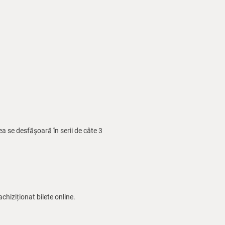
a se desfășoară în serii de câte 3
chiziționat bilete online.