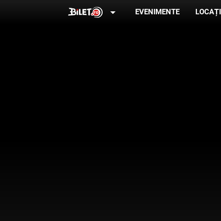
arrow_drop_down
EVENIMENTE
LOCAȚI