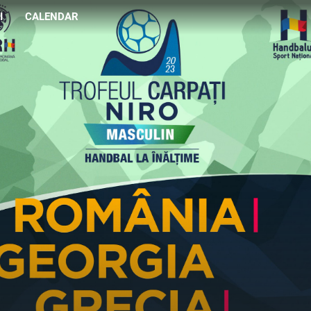
I
CALENDAR