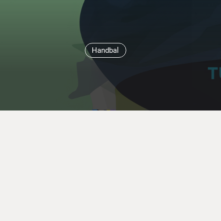
Handbal