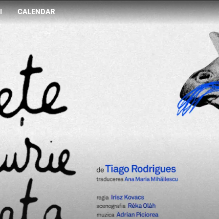
I
CALENDAR