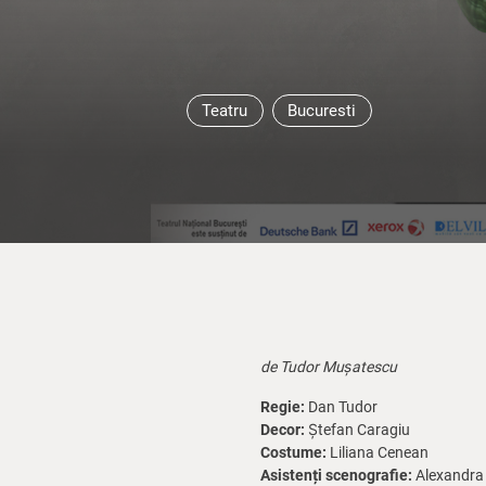
Teatru
Bucuresti
de Tudor Mușatescu
Regie:
Dan Tudor
Decor:
Ștefan Caragiu
Costume:
Liliana Cenean
Asistenți scenografie:
Alexandra 