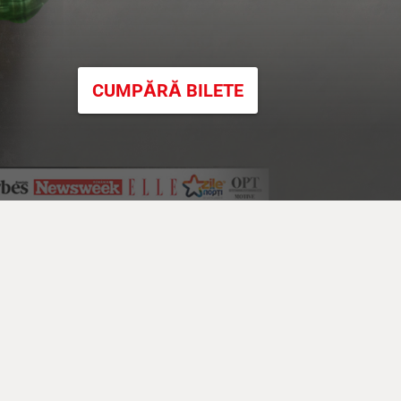
CUMPĂRĂ BILETE