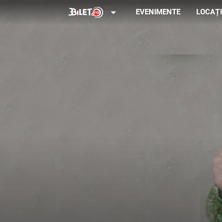
arrow_drop_down
EVENIMENTE
LOCAȚI