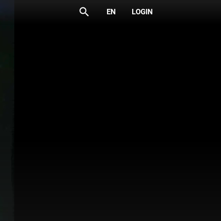
search
EN
LOGIN