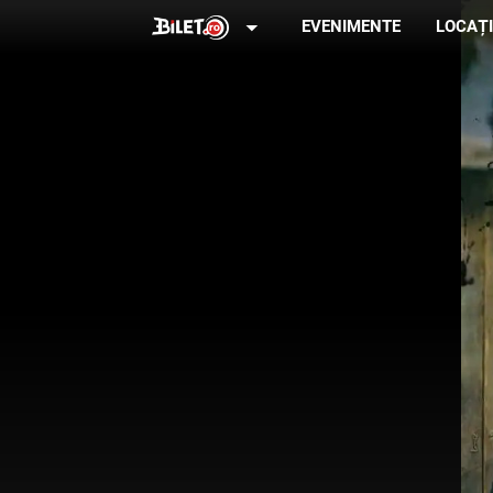
arrow_drop_down
EVENIMENTE
LOCAȚI