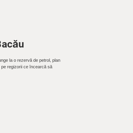
 Bacău
nge la o rezervă de petrol, plan
 pe regizorii ce încearcă să