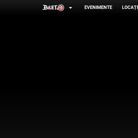
arrow_drop_down
EVENIMENTE
LOCAȚI