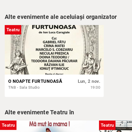
Alte evenimente ale aceluiași organizator
Teatru
O NOAPTE FURTUNOASĂ
Lun, 2 nov.
TNB - Sala Studio
19:00
Alte evenimente Teatru în
Teatru
Teatru