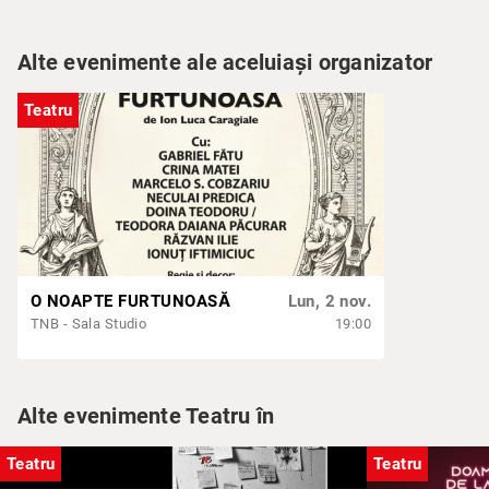
Alte evenimente ale aceluiași organizator
Teatru
O NOAPTE FURTUNOASĂ
Lun, 2 nov.
TNB - Sala Studio
19:00
Alte evenimente Teatru în
Teatru
Teatru