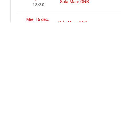
Sala Mare ONB
18:30
Mie, 16 dec.
Sala Mare ONB
18:30
Sâm, 19 dec.
Sala Mare ONB
11:00
Dum, 20 dec.
Sala Mare ONB
18:30
Dum, 27 dec.
Sala Mare ONB
18:30
Mar, 29 dec.
Sala Mare ONB
18:30