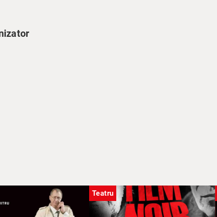
nizator
Teatru