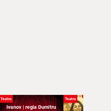
Teatru
Teatru
Ivanov | regia Dumitru