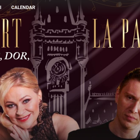
I
CALENDAR