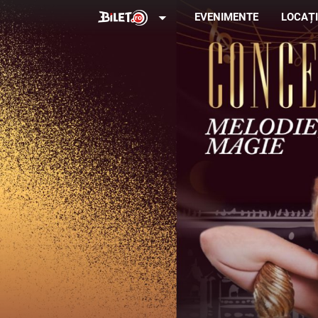
arrow_drop_down
EVENIMENTE
LOCAȚI