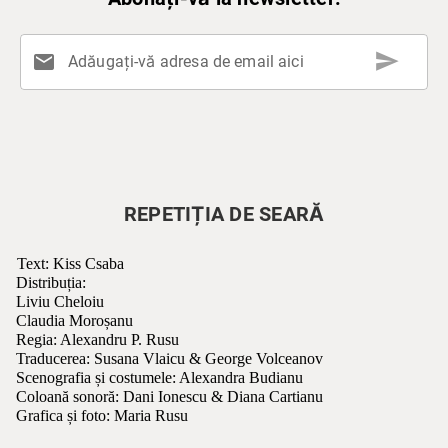
send
mail
Adăugați-vă adresa de email aici
REPETIȚIA DE SEARĂ
Text: Kiss Csaba
Distribuția: 
Liviu Cheloiu 
Claudia Moroșanu
Regia: Alexandru P. Rusu
Traducerea: Susana Vlaicu & George Volceanov
Scenografia și costumele: Alexandra Budianu
Coloană sonoră: Dani Ionescu & Diana Cartianu
Grafica și foto: Maria Rusu