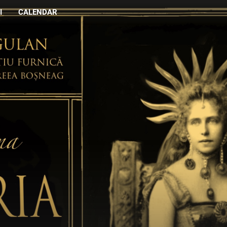
I
CALENDAR