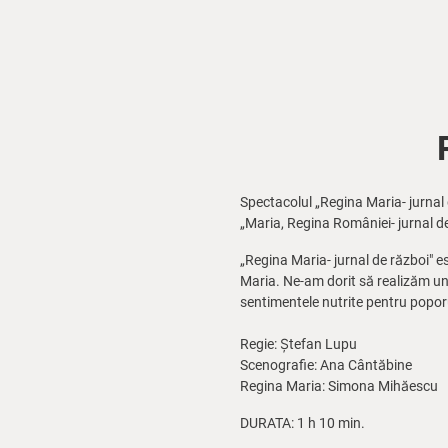
Spectacolul „Regina Maria- jurna
„Maria, Regina României- jurnal de 
„Regina Maria- jurnal de război" e
Maria. Ne-am dorit să realizăm un 
sentimentele nutrite pentru poporu
Regie: Ștefan Lupu
Scenografie: Ana Cântăbine
Regina Maria: Simona Mihăescu
DURATA: 1 h 10 min.