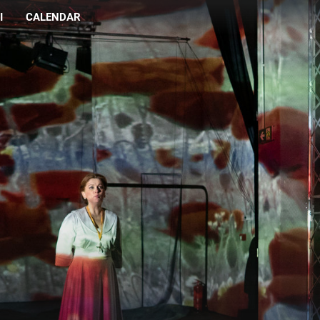
I
CALENDAR