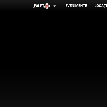
arrow_drop_down
EVENIMENTE
LOCAȚI