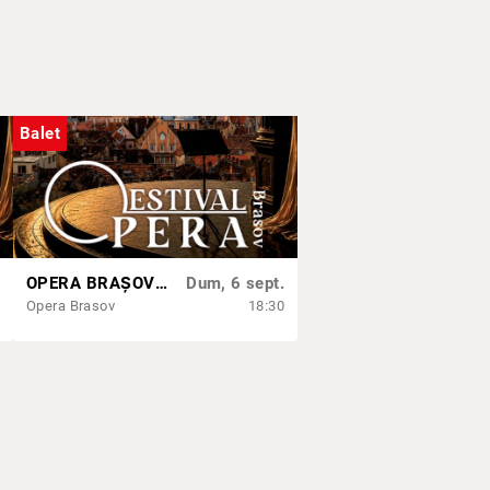
Balet
OPERA BRAȘOV ESTIVAL – DANCING SUMMER - SPECTACOL DE BALET
Dum, 6 sept.
Opera Brasov
18:30