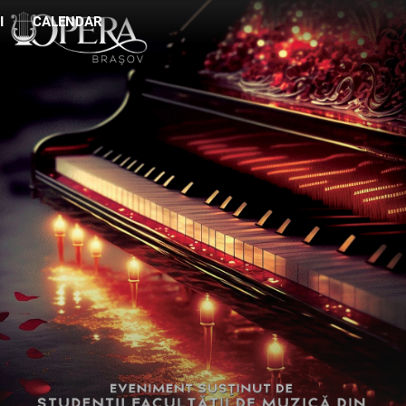
I
CALENDAR