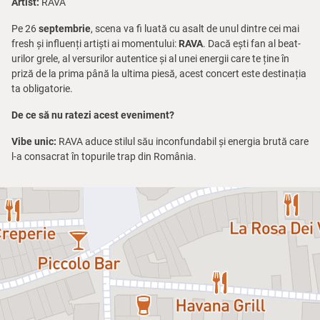
Artist:
RAVA
Pe 26
septembrie
, scena va fi luată cu asalt de unul dintre cei mai
fresh și influenți artiști ai momentului:
RAVA
. Dacă ești fan al beat-
urilor grele, al versurilor autentice și al unei energii care te ține în
priză de la prima până la ultima piesă, acest concert este destinația
ta obligatorie.
De ce să nu ratezi acest eveniment?
Vibe unic:
RAVA aduce stilul său inconfundabil și energia brută care
l-a consacrat în topurile trap din România.