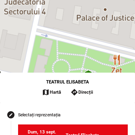
TEATRUL ELISABETA
map
directions
Hartă
Direcții
Selectați reprezentația
edit
Dum, 13 sept.