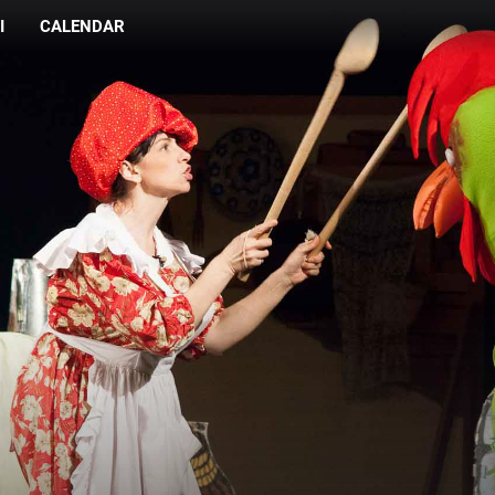
I
CALENDAR