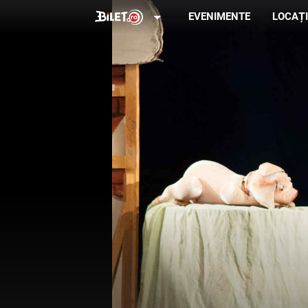
arrow_drop_down
EVENIMENTE
LOCAȚI