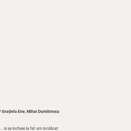
 / Graţiela Ene, Mihai Dumitrescu
si se incheie la fel: am incălicat