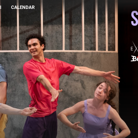
I
CALENDAR