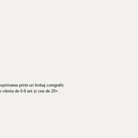
exprimarea printr-un limbaj coregrafic 
e vârsta de 6-9 ani și cea de 20+. 