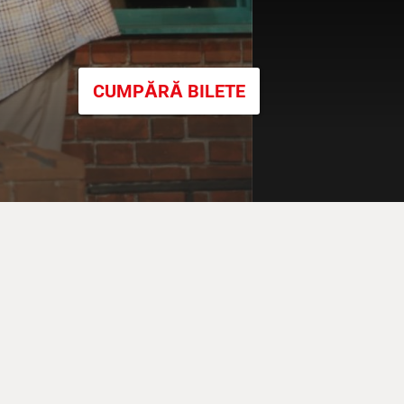
CUMPĂRĂ BILETE