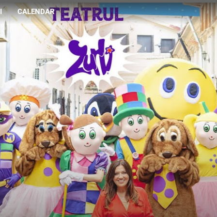
I
CALENDAR