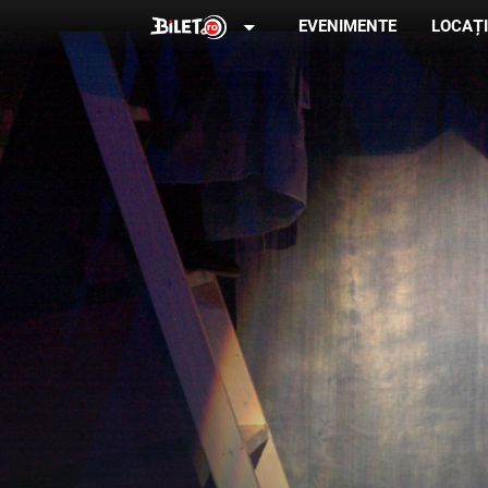
arrow_drop_down
EVENIMENTE
LOCAȚI