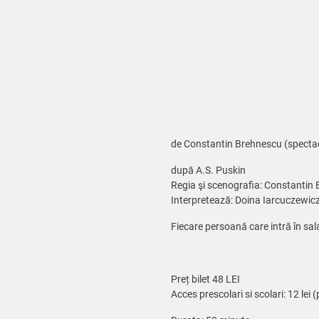
de Constantin Brehnescu (spectac
după A.S. Puskin
Regia şi scenografia: Constantin
Interpretează: Doina Iarcuczewic
Fiecare persoană care intră în sal
Preț bilet 48 LEI
Acces prescolari si scolari: 12 le