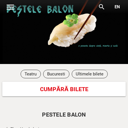
menu
search
EN
Teatru
Bucuresti
Ultimele bilete
CUMPĂRĂ BILETE
PESTELE BALON