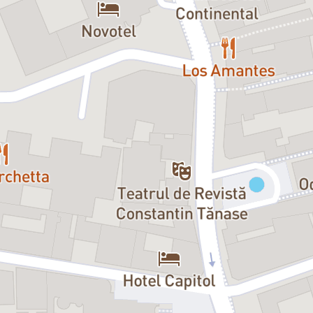
Trigorin
– Alexandru Potocean
Sorin
– Istvan Teglas
Dorn
– Emilian Oprea
Șamraev
– Richard Bovnoczki
Polina
– Florentina Țilea
Arkadina
– Irina Movilă
Medvedenko
– Ciprian Nicula / 
Mașa
– Ada Galeș
Treplev
– Niko Becker
Nina
– Sara Cuncea / Eva Cosac