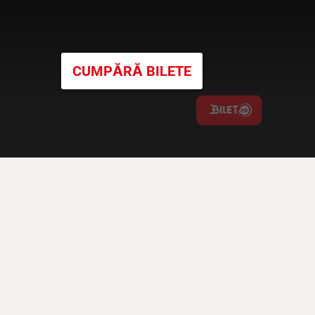
CUMPĂRĂ BILETE