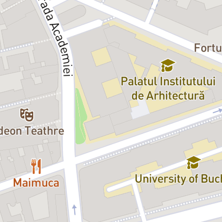
Emilian Mârnea