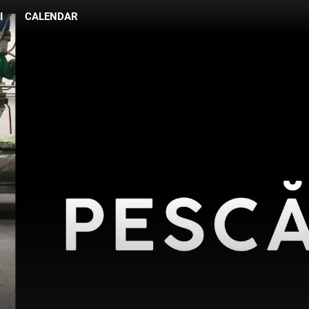
I
CALENDAR