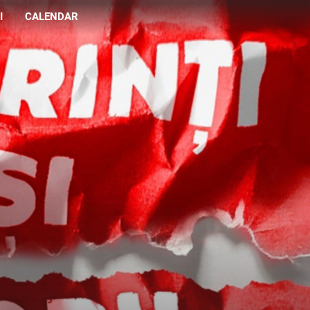
I
CALENDAR