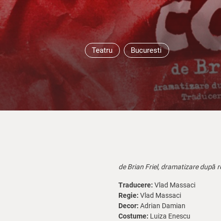
Teatru
Bucuresti
de Brian Friel, dramatizare după 
Traducere:
Vlad Massaci
Regie:
Vlad Massaci
Decor:
Adrian Damian
Costume:
Luiza Enescu