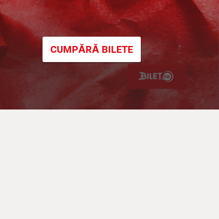
CUMPĂRĂ BILETE