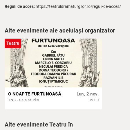
Reguli de acces:
https://teatruldramaturgilor.ro/reguli-de-acces/
Alte evenimente ale aceluiași organizator
Teatru
O NOAPTE FURTUNOASĂ
Lun, 2 nov.
TNB - Sala Studio
19:00
Alte evenimente Teatru în