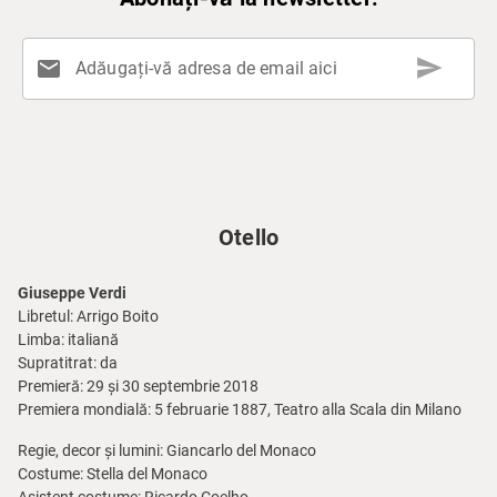
send
mail
Adăugați-vă adresa de email aici
Otello
Giuseppe Verdi
Libretul: Arrigo Boito
Limba: italiană
Supratitrat: da
Premieră: 29 și 30 septembrie 2018
Premiera mondială: 5 februarie 1887, Teatro alla Scala din Milano
Regie, decor și lumini: Giancarlo del Monaco
Costume: Stella del Monaco