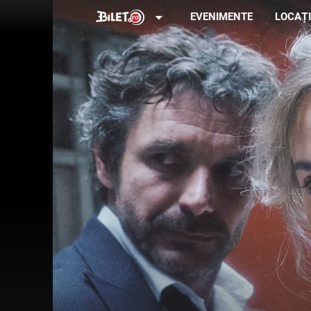
arrow_drop_down
EVENIMENTE
LOCAȚI