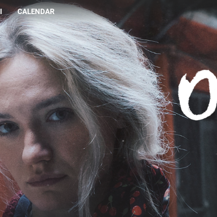
I
CALENDAR