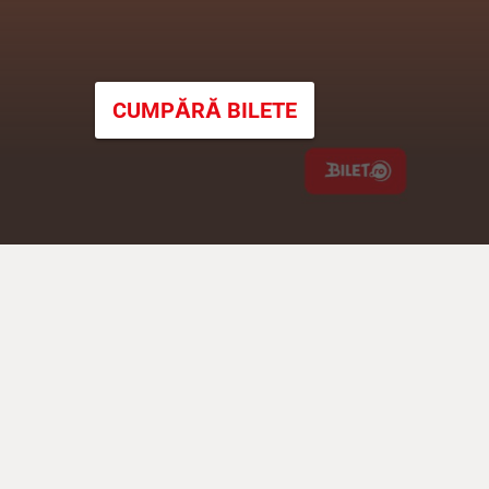
CUMPĂRĂ BILETE