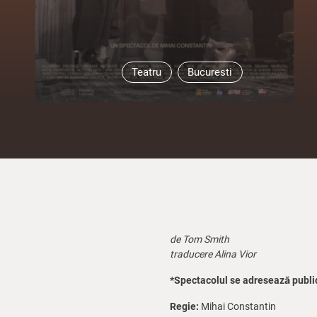
Teatru
Bucuresti
de Tom Smith
traducere Alina Vior
*Spectacolul se adresează public
Regie:
Mihai Constantin