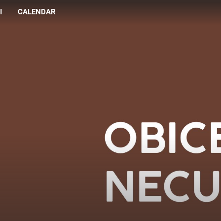
I
CALENDAR