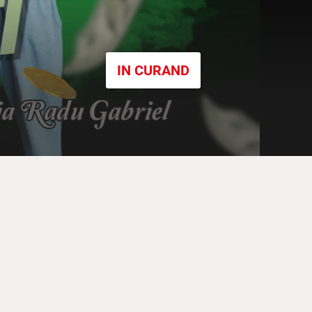
IN CURAND