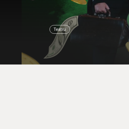
Teatru