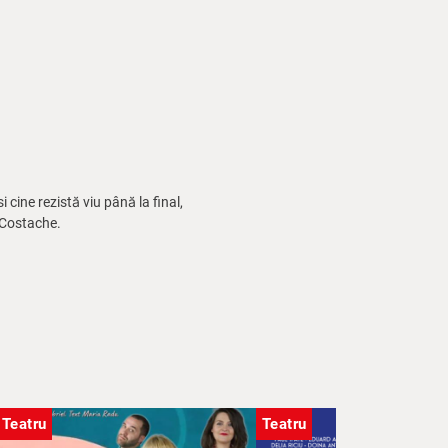
 cine rezistă viu până la final,
u Costache.
Teatru
Teatru