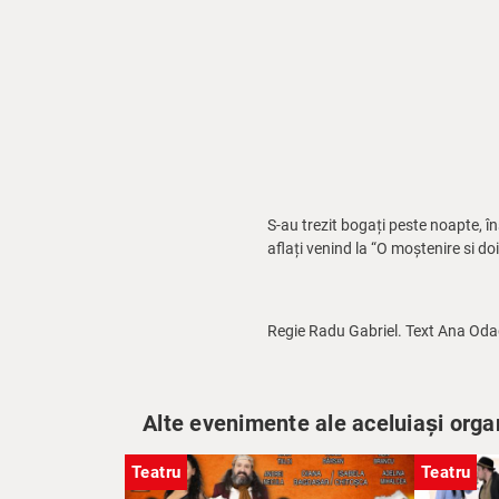
S-au trezit bogați peste noapte, în
aflați venind la “O moștenire si d
Regie Radu Gabriel. Text Ana Oda
Alte evenimente ale aceluiași orga
Teatru
Teatru