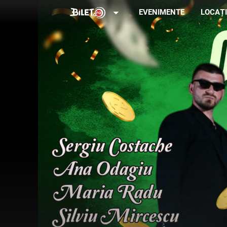
arrow_drop_down
EVENIMENTE
LOCAȚI