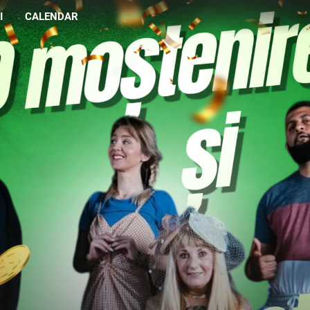
I
CALENDAR