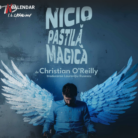
I
CALENDAR