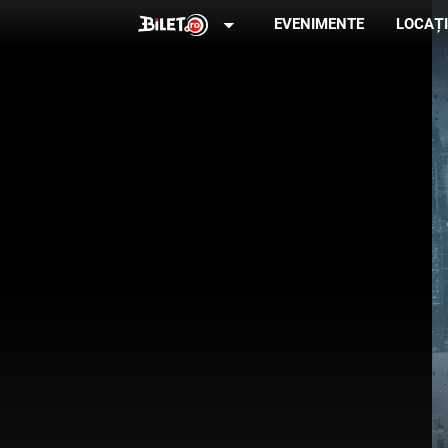
arrow_drop_down
EVENIMENTE
LOCAȚI