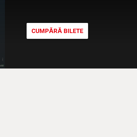
CUMPĂRĂ BILETE